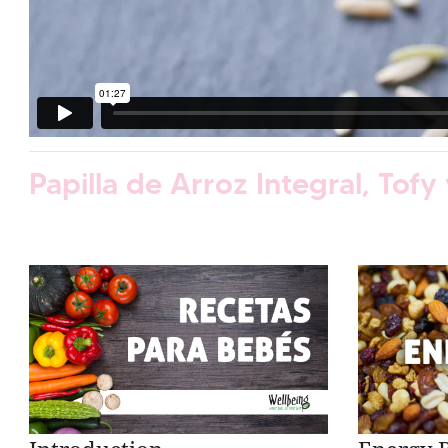
Papilla de Arroz Integral, Tofy