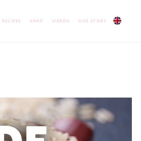
RECIPES
SHOP
VIDEOS
OUR STORY