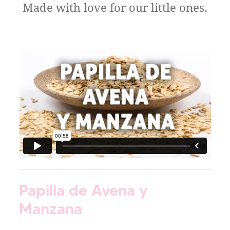
Made with love for our little ones.
Papilla de Avena y
Manzana