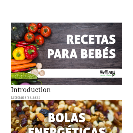
Introduction
Estefanía Salazar