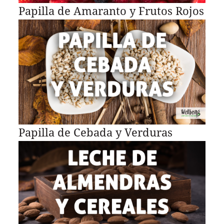
Papilla de Amaranto y Frutos Rojos
Papilla de Cebada y Verduras