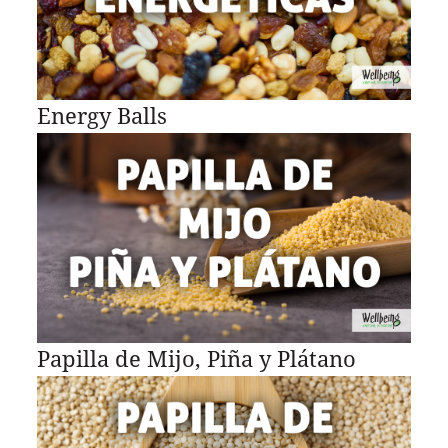
Energy Balls
Papilla de Mijo, Piña y Plátano