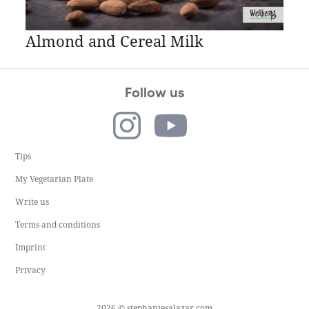
Almond and Cereal Milk
Follow us
Tips
My Vegetarian Plate
Write us
Terms and conditions
Imprint
Privacy
2026 © stephaniesalazar.com