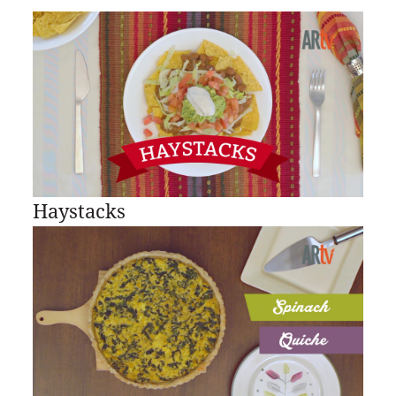
Haystacks