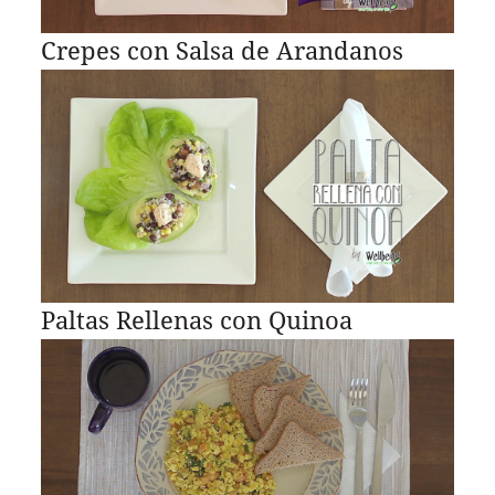
Crepes con Salsa de Arandanos
Paltas Rellenas con Quinoa