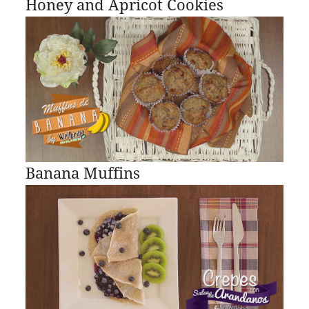
Honey and Apricot Cookies
Banana Muffins