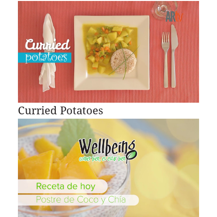
Curried Potatoes