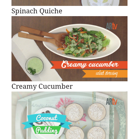
Spinach Quiche
Creamy Cucumber