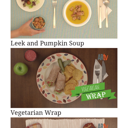
Leek and Pumpkin Soup
Vegetarian Wrap