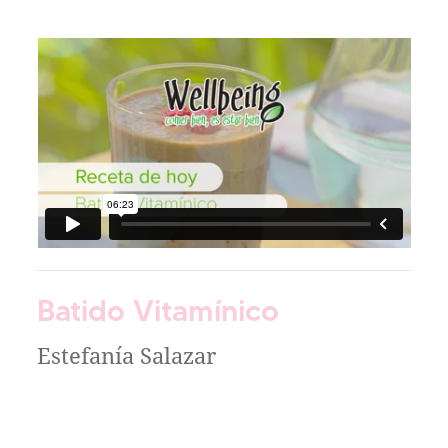
Batido Vitamínico
Estefanía Salazar