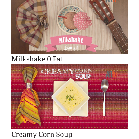
Milkshake 0 Fat
Creamy Corn Soup