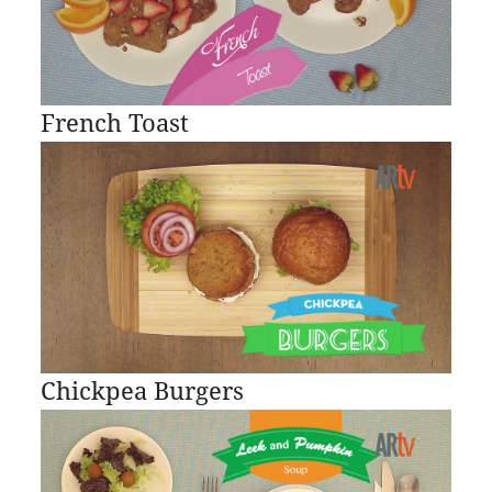
French Toast
Chickpea Burgers