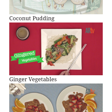
Coconut Pudding
Ginger Vegetables